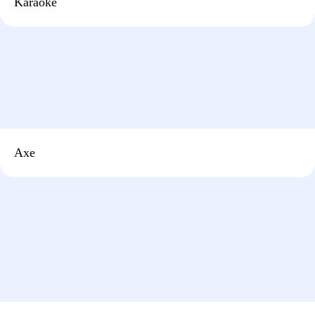
Karaoke
Axe