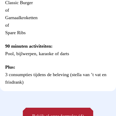
Classic Burger
of
Garnaalkroketten
of
Spare Ribs
90 minuten activiteiten:
Pool, bijlwerpen, karaoke of darts
Plus:
3 consumpties tijdens de beleving (stella van ’t vat en
frisdrank)
Bekijk al onze formules (4)