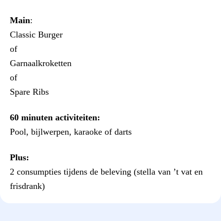
Main
:
Classic Burger
of
Garnaalkroketten
of
Spare Ribs
60 minuten activiteiten:
Pool, bijlwerpen, karaoke of darts
Plus:
2 consumpties tijdens de beleving (stella van ’t vat en
frisdrank)