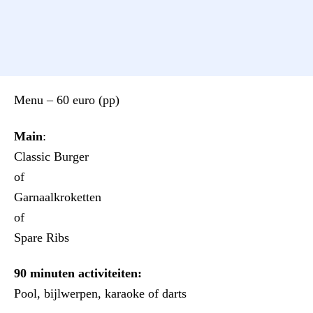
Menu – 60 euro (pp)
Main
:
Classic Burger
of
Garnaalkroketten
of
Spare Ribs
90 minuten activiteiten:
Pool, bijlwerpen, karaoke of darts