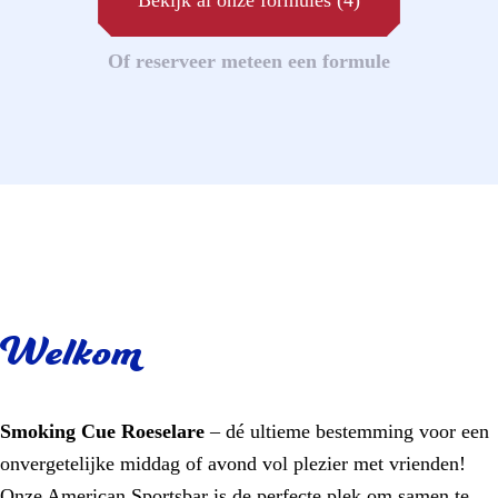
Of reserveer meteen een formule
Welkom
Smoking Cue Roeselare
– dé ultieme bestemming voor een
onvergetelijke middag of avond vol plezier met vrienden!
Onze American Sportsbar is de perfecte plek om samen te