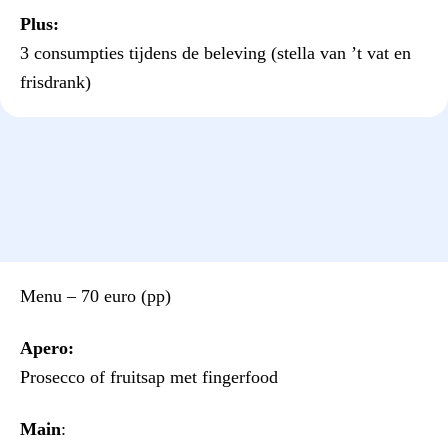
Plus:
3 consumpties tijdens de beleving (stella van ’t vat en
frisdrank)
Menu – 70 euro (pp)
Apero:
Prosecco of fruitsap met fingerfood
Main
: